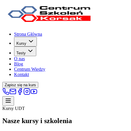
Strona Główna
Kursy
Testy
O nas
Blog
Centrum Wiedzy
Kontakt
Zapisz się na kurs
Kursy UDT
Nasze kursy i szkolenia