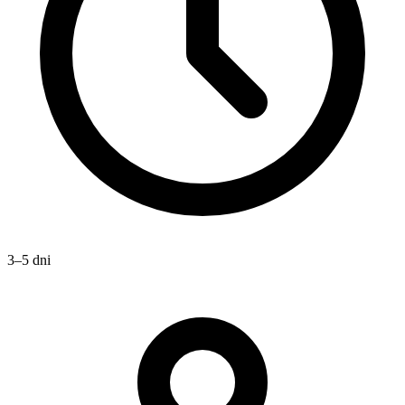
3–5 dni