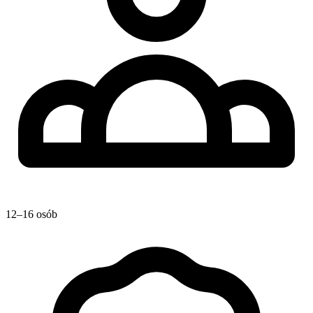
12–16 osób