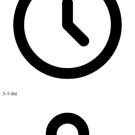
3–5 dni