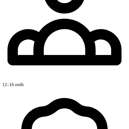
12–16 osób