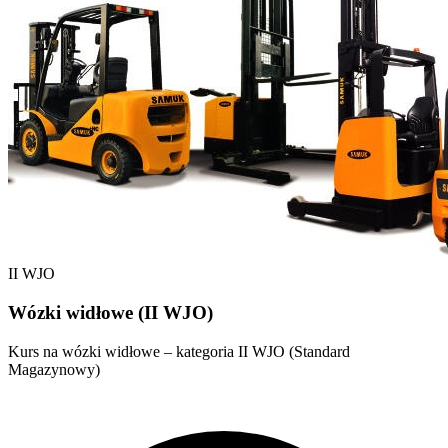
II WJO
Wózki widłowe (II WJO)
Kurs na wózki widłowe – kategoria II WJO (Standard
Magazynowy)