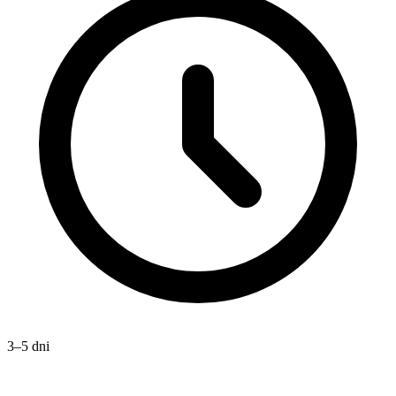
3–5 dni