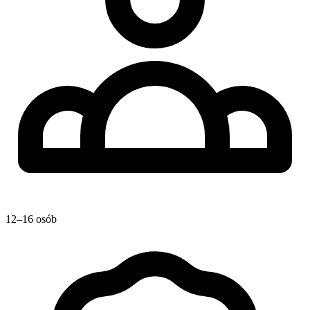
12–16 osób