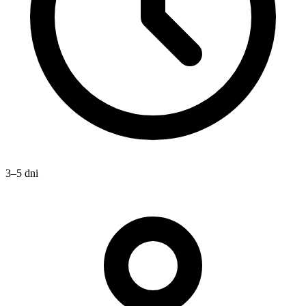
3–5 dni