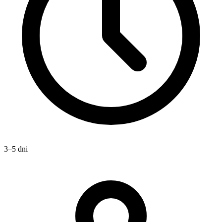
3–5 dni