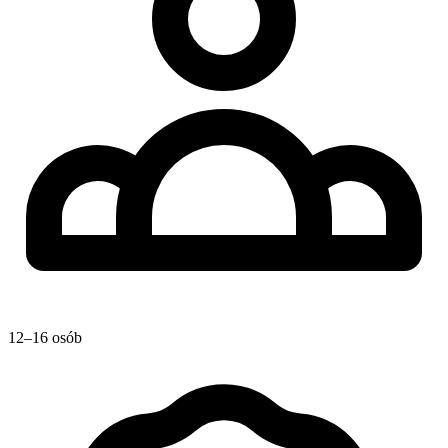
12–16 osób